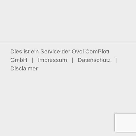
Register
Forgot your password?
Dies ist ein Service der Ovol ComPlott
GmbH |
Impressum
|
Datenschutz
|
Disclaimer